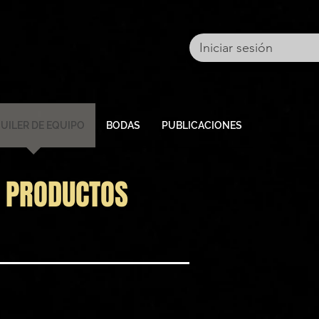
Iniciar sesión
UILER DE EQUIPO
BODAS
PUBLICACIONES
E PRODUCTOS