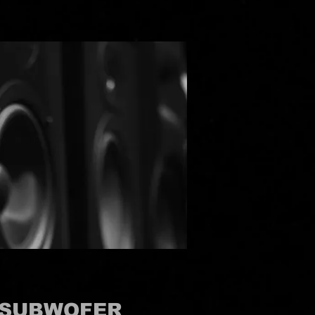
, SUBWOFER