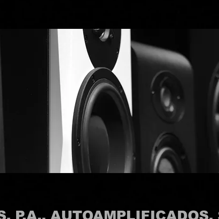
, P.A., AUTOAMPLIFICADOS