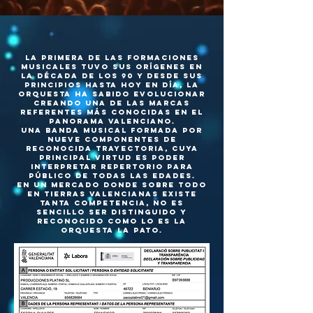
La primera de las formaciones
musicales tuvo sus orígenes en
la década de los 90 y desde sus
principios hasta hoy en día, la
orquesta ha sabido evolucionar
creando una de las marcas
referentes más conocidas en el
panorama valenciano.
Una banda musical formada por
nueve componentes de
reconocida trayectoria, cuya
principal virtud es poder
interpretar repertorio para
público de todas las edades.
En un mercado donde sobre todo
en tierras valencianas existe
tanta competencia, no es
sencillo ser distinguido y
reconocido como lo es la
orquesta La Pato.