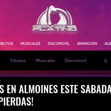
IBUTOS
MUSICALES
DISCOMOVIL
ANIMACIÓN
ALQ
Tributos
Musicales
Discomovil
a
 EN ALMOINES ESTE SABADAO
 PIERDAS!