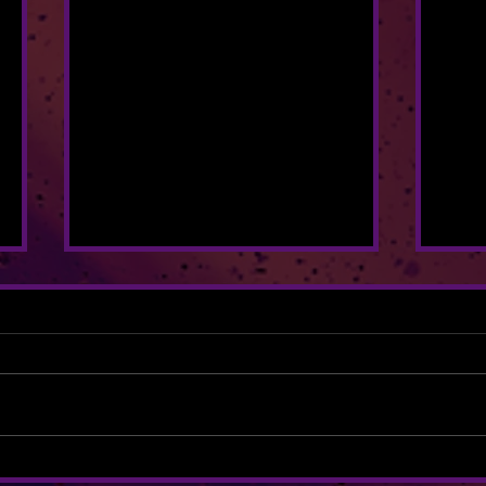
FALLAS 2026
ORQ