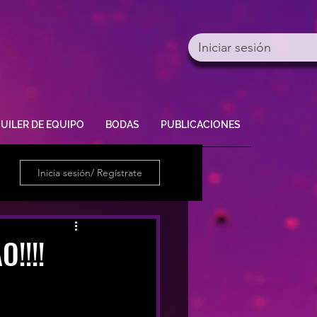
Iniciar sesión
UILER DE EQUIPO
BODAS
PUBLICACIONES
Inicia sesión/ Regístrate
!!!!