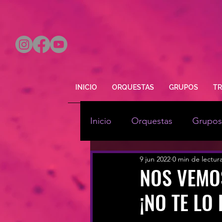
INICIO
ORQUESTAS
GRUPOS
TR
Inicio
Orquestas
Grupos
9 jun 2022
0 min de lectur
Animación
Bodas
NOS VEMOS
¡NO TE LO