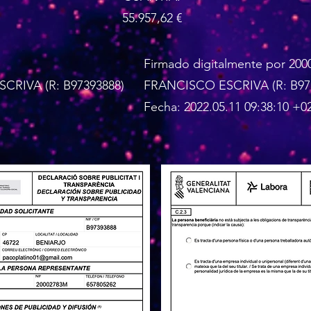
55.957,62 €
Firmado digitalmente por 20
CRIVA (R: B97393888)
FRANCISCO ESCRIVA (R: B97
Fecha: 2022.05.11 09:38:10 +02