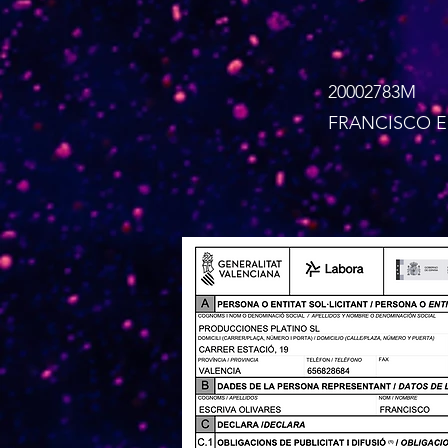
20002783M
FRANCISCO ES