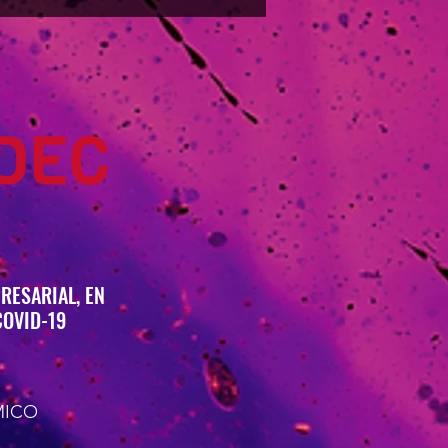
ERUELAS (17.01.2026)
RESARIAL, EN
COVID-19
MICO